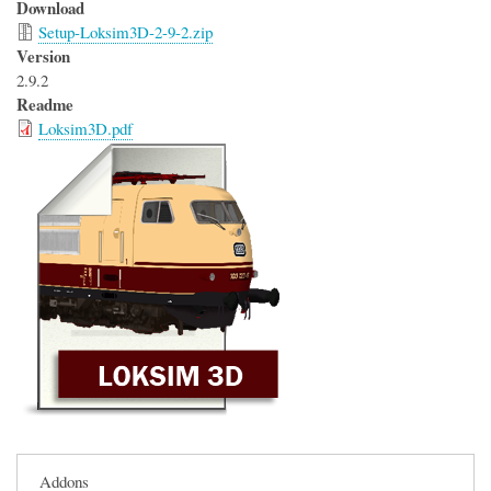
Download
Setup-Loksim3D-2-9-2.zip
Version
2.9.2
Readme
Loksim3D.pdf
Addons